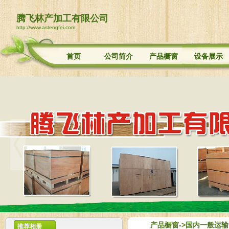
腾飞林产加工有限公司
http://www.astengfei.com
首页
公司简介
产品橱窗
设备展示
产品橱窗
->国内一般运
推荐相册