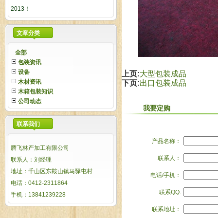
2013！
文章分类
全部
包装资讯
设备
上页:
大型包装成品
木材资讯
下页:
出口包装成品
木箱包装知识
公司动态
我要定购
联系我们
产品名称：
腾飞林产加工有限公司
联系人：
联系人：刘经理
地址：千山区东鞍山镇马驿屯村
电话/手机：
电话：0412-2311864
联系QQ:
手机：13841239228
联系地址：