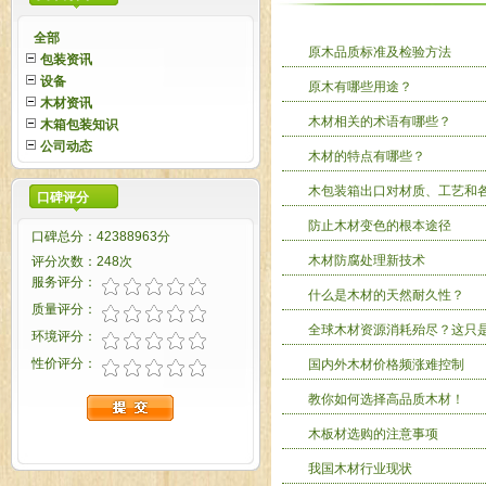
全部
原木品质标准及检验方法
包装资讯
设备
原木有哪些用途？
木材资讯
木材相关的术语有哪些？
木箱包装知识
公司动态
木材的特点有哪些？
木包装箱出口对材质、工艺和
口碑评分
防止木材变色的根本途径
口碑总分：42388963分
木材防腐处理新技术
评分次数：248次
服务评分：
什么是木材的天然耐久性？
质量评分：
全球木材资源消耗殆尽？这只
环境评分：
性价评分：
国内外木材价格频涨难控制
教你如何选择高品质木材！
木板材选购的注意事项
我国木材行业现状