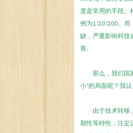
度是常用的手段。
例为1∶10∶100。
缺，严重影响科技
善。
那么，我们国家为
小”的局面呢？我
由于技术转移、
期性等特性，注定