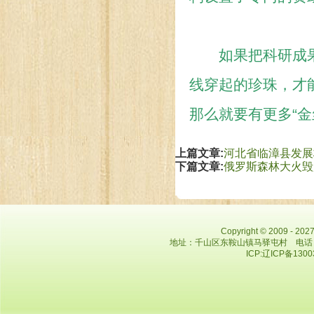
如果把科研成果比
线穿起的珍珠，才能
那么就要有更多“金
上篇文章:
河北省临漳县发展
下篇文章:
俄罗斯森林大火毁
Copyright © 2009 - 
地址：千山区东鞍山镇马驿屯村 电话：0412
ICP:辽ICP备130