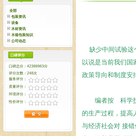
全部
包装资讯
设备
木材资讯
木箱包装知识
公司动态
缺少中间试验这
口碑评分
以说是当前我们国
口碑总分：42388963分
评分次数：248次
政策导向和制度安
服务评分：
质量评分：
环境评分：
编者按 科学技
性价评分：
的生产过程，提高
与经济社会对 接