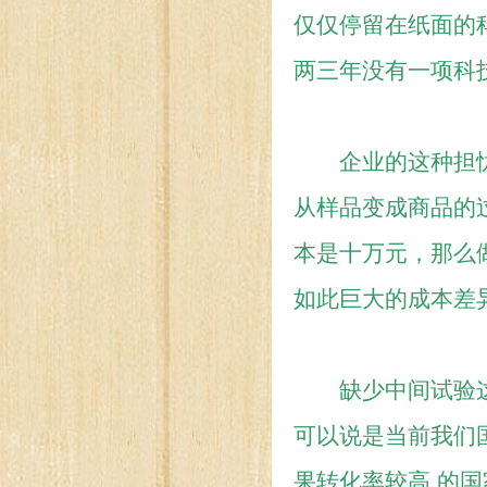
仅仅停留在纸面的
两三年没有一项科
企业的这种担忧
从样品变成商品的
本是十万元，那么
如此巨大的成本差
缺少中间试验这
可以说是当前我们
果转化率较高 的