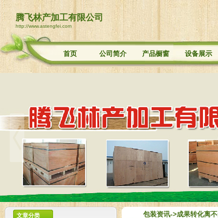
腾飞林产加工有限公司
http://www.astengfei.com
首页
公司简介
产品橱窗
设备展示
包装资讯
->成果转化离
文章分类