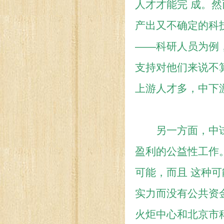
人才才能完 成。
产出又不确定的科
——科研人员为例
支持对他们来说不
上游人才多，中下
另一方面，中试推
盈利的公益性工作
可能，而且 这种
实力而没有公共资
火炬中心和北京市