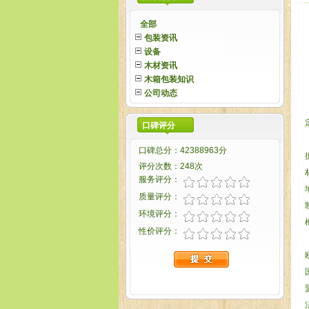
全部
包装资讯
设备
木材资讯
木箱包装知识
公司动态
口碑评分
口碑总分：42388963分
评分次数：248次
服务评分：
质量评分：
环境评分：
性价评分：