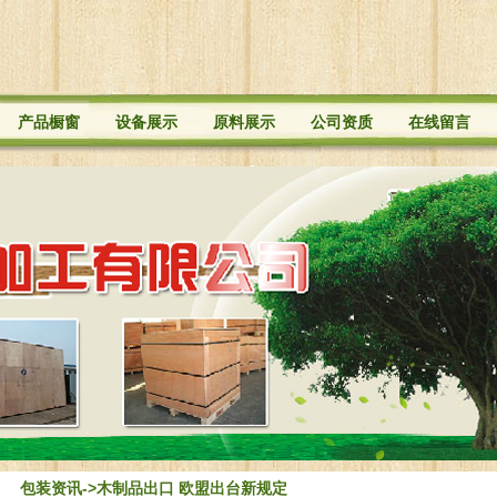
产品橱窗
设备展示
原料展示
公司资质
在线留言
包装资讯
->木制品出口 欧盟出台新规定