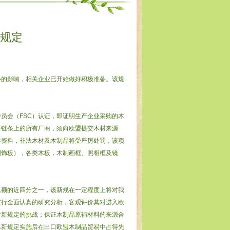
新规定
小的影响，相关企业已开始做好积极准备。该规
员会（FSC）认证，即证明生产企业采购的木
售链条上的所有厂商，须向欧盟提交木材来源
本资料，非法木材及木制品将受严厉处罚，该项
制饰板），各类木板，木制画框、照相框及镜
总额的近四分之一，该新规在一定程度上将对我
进行全面认真的研究分析，客观评价其对进入欧
对新规定的挑战；保证木制品原辅材料的来源合
保新规定实施后在出口欧盟木制品贸易中占得先